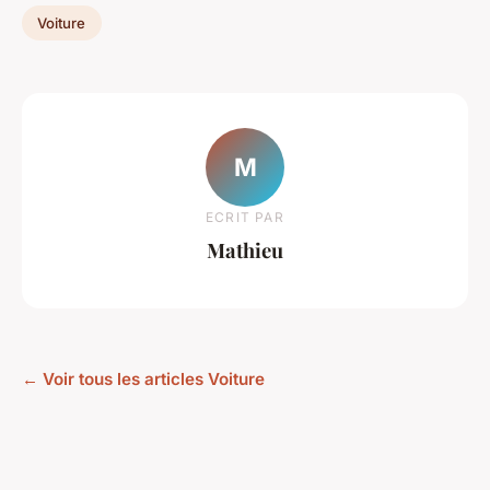
Voiture
M
ECRIT PAR
Mathieu
← Voir tous les articles Voiture